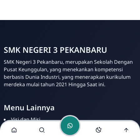
Pada pekan ini, SMK
Bang Haikal
Online
SMK NEGERI 3 PEKANBARU
SMK Negeri 3 Pekanbaru, merupakan Sekolah Dengan
Pusat Keunggulan, yang menekankan kompetensi
berbasis Dunia Industri, yang menerapkan kurikulum
merdeka mulai tahun 2021 Hingga Saat ini.
Menu Lainnya
Visi dan Misi
Jurusan
Ekstrakurikuler