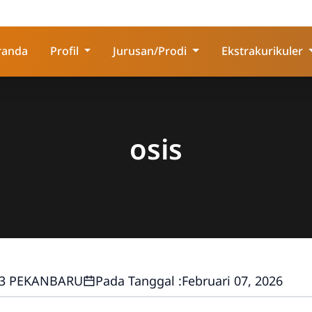
randa
Profil
Jurusan/Prodi
Ekstrakurikuler
osis
 3 PEKANBARU
Pada Tanggal :
Februari 07, 2026