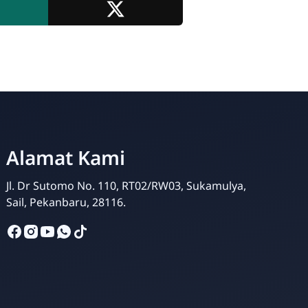
Bang Haikal
Online
Alamat Kami
Jl. Dr Sutomo No. 110, RT02/RW03, Sukamulya,
Sail, Pekanbaru, 28116.