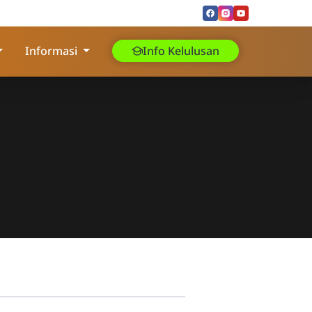
Informasi
Info Kelulusan