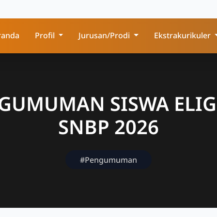
randa
Profil
Jurusan/Prodi
Ekstrakurikuler
GUMUMAN SISWA ELIG
SNBP 2026
#Pengumuman