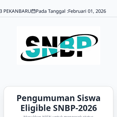
 3 PEKANBARU
Pada Tanggal :
Februari 01, 2026
Pengumuman Siswa
Eligible SNBP-2026
Masukkan NISN untuk mengecek status